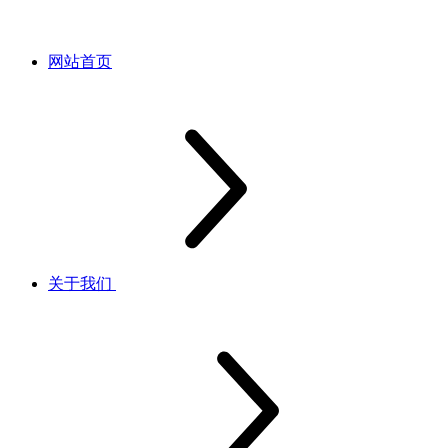
网站首页
关于我们