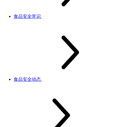
食品安全常识
食品安全动态