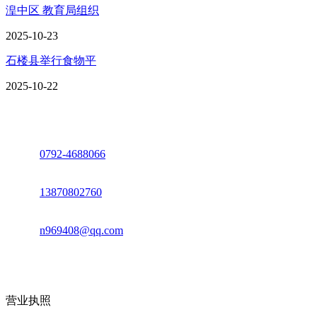
湟中区 教育局组织
2025-10-23
石楼县举行食物平
2025-10-22
座机：
0792-4688066
电话：
13870802760
邮箱：
n969408@qq.com
地址：江西省德安县高新技术产业园(宝塔工业园)高新路93号
营业执照