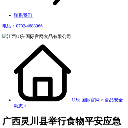
联系我们
电话：0792-4688066
U乐·国际官网
>
食品安全
动态
>
广西灵川县举行食物平安应急