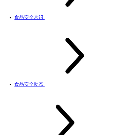
食品安全常识
食品安全动态