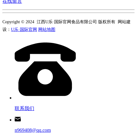
在线留言
Copyright © 2024 江西U乐·国际官网食品有限公司 版权所有 网站建
设：
U乐·国际官网
网站地图
联系我们
n969408@qq.com