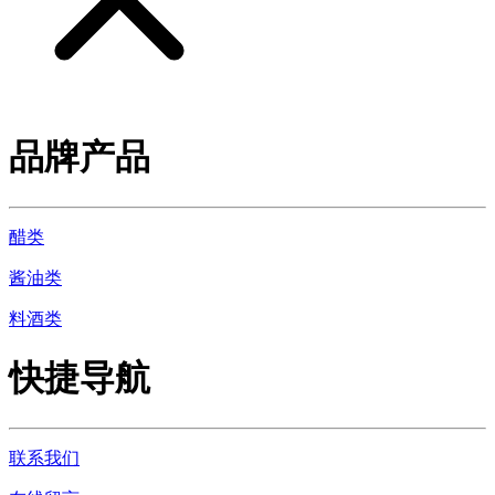
品牌产品
醋类
酱油类
料酒类
快捷导航
联系我们