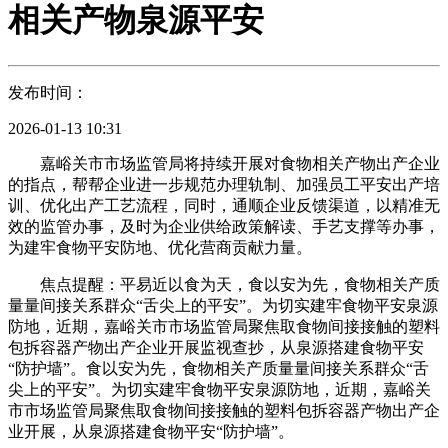
相关产物泉源平安
发布时间：
2026-01-13 10:31
嘉峪关市市场监管局将持续开展对食物相关产物出产企业
的指点，帮帮企业进一步规范办理轨制、加强员工平安出产培
训、优化出产工艺流程，同时，通顺企业反馈渠道，以精准无
效的监管办事，及时为企业供给政策解读、手艺支撑等办事，
为建牢食物平安防地、优化营商贡献力量。
焦点提醒：平易近以食为天，食以安为先，食物相关产质
量量间接关系群众“舌尖上的平安”。为切实建牢食物平安泉源
防地，近期，嘉峪关市市场监管局聚焦取食物间接接触的塑料
包拆容器产物出产企业开展监视查抄，从泉源搭建食物平安
“防护墙”。食以安为先，食物相关产质量量间接关系群众“舌
尖上的平安”。为切实建牢食物平安泉源防地，近期，嘉峪关
市市场监管局聚焦取食物间接接触的塑料包拆容器产物出产企
业开展，从泉源搭建食物平安“防护墙”。