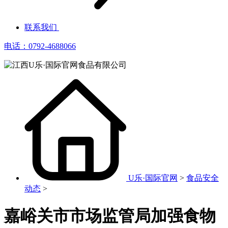
联系我们
电话：0792-4688066
U乐·国际官网
>
食品安全
动态
>
嘉峪关市市场监管局加强食物