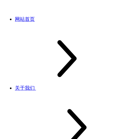
网站首页
关于我们