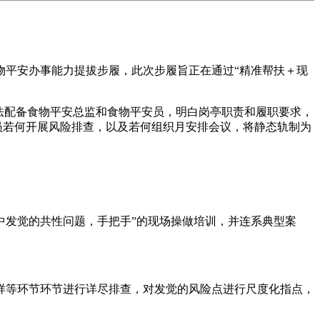
平安办事能力提拔步履，此次步履旨正在通过“精准帮扶＋现
法配备食物平安总监和食物平安员，明白岗亭职责和履职要求，
员若何开展风险排查，以及若何组织月安排会议，将静态轨制为
发觉的共性问题，手把手”的现场操做培训，并连系典型案
等环节环节进行详尽排查，对发觉的风险点进行尺度化指点，