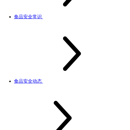
食品安全常识
食品安全动态