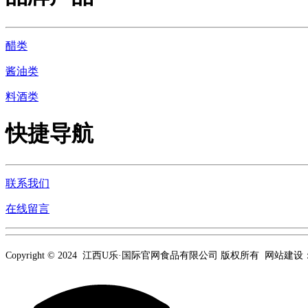
醋类
酱油类
料酒类
快捷导航
联系我们
在线留言
Copyright © 2024 江西U乐·国际官网食品有限公司 版权所有 网站建设