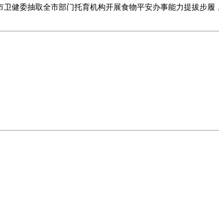
健委抽取全市部门托育机构开展食物平安办事能力提拔步履，
。