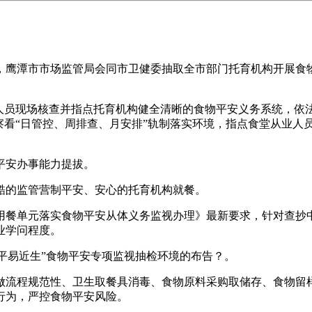
潭市市场监管局会同市卫健委抽取全市部门托育机构开展食物
员现场核查并指点托育机构健全清晰的食物平安义务系统，依
察看“日管控、周排查、月安排”轨制落实环境，指点食堂从业人
平安办事能力提拔。
的监管营制平安、安心的托育机构就餐。
单元落实食物平安从体义务监视办理》最新要求，针对查抄中
业学问程度。
惠平易近生”食物平安专项监视抽检环境的布告？。
流程规范性、卫生取餐具消毒、食物原料采购取储存、食物留样
行为，严控食物平安风险。