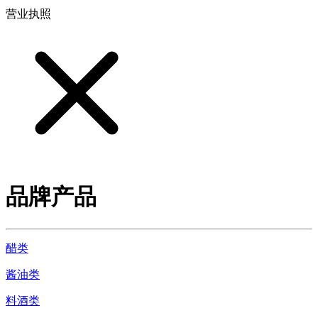
营业执照
品牌产品
醋类
酱油类
料酒类