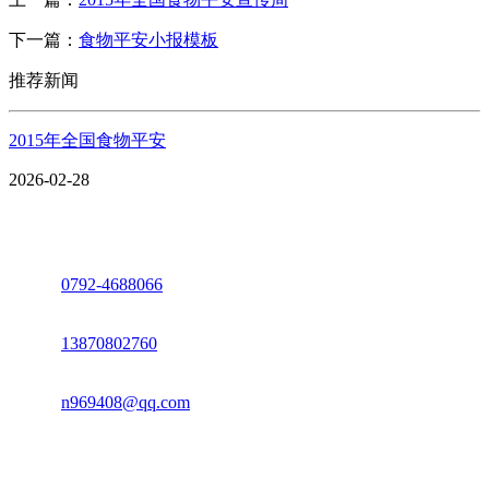
下一篇：
食物平安小报模板
推荐新闻
2015年全国食物平安
2026-02-28
座机：
0792-4688066
电话：
13870802760
邮箱：
n969408@qq.com
地址：江西省德安县高新技术产业园(宝塔工业园)高新路93号