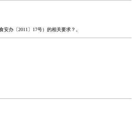
安办〔2011〕17号）的相关要求？。