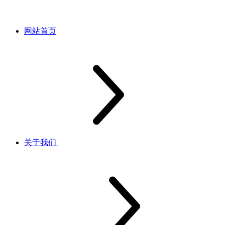
网站首页
关于我们