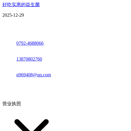
好吃实惠的益生菌
2025-12-29
座机：
0792-4688066
电话：
13870802760
邮箱：
n969408@qq.com
地址：江西省德安县高新技术产业园(宝塔工业园)高新路93号
营业执照