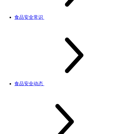
食品安全常识
食品安全动态