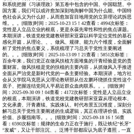
和系统把握《习谈理政》第五卷中包含的中国、中国聪慧、中
国方案，我们可以或许愈加深刻地舆解中国为什么能、中国特
色社会从义为什么好，从而愈加盲目地用党的立异理论武拆思
维。。。[细致]时间：2025-10-23 15！42查看：4994次标签：
党性是人立品立业的根底，更是永葆先辈性和性的焦点课题。
本期演讲，铁道党校党建教研部宋亚霖以科学定位党性的基石
感化开篇，从理论、、、做风、规律、能力六个维度，全面解
析了党性的焦点要义，系统梳理了习总关于党性主要阐述
的。。。[细致]时间：2025-10-13 09！21查看：5851次标签：
百余年来，我们党正在做风扶植方面堆集的汗青经验是党的贵
重财富。做风扶植是党的扶植的主要内容，从抓做风入手推进
全面从严治党是新时代党的一条主要经验。本期演讲，地方社
会从义学院马克思从义理论教研部从任左鹏环绕抓住党性这个
底子、把握连结党同人平易近群众血肉联系。。。[细致]时
间：2025-09-30 09！04查看：4172次标签：党性是人立品立业
的根底，本期演讲，铁道党校党建教研部宋亚霖从理论根本、
文化承袭、汗青赓续、实践体认、时代布景五沉维度，深刻分
解习总关于党性主要阐述的生成逻辑，其正在理讲价值、实践
价值、步履指南等。。。[细致]时间：2025-09-18 16！56查
看：6590次标签：规律的生命力正在于施行，既让铁纪“长牙”
“发威”，又让干部注沉、。泛博干部都应认为底子遵照，一直