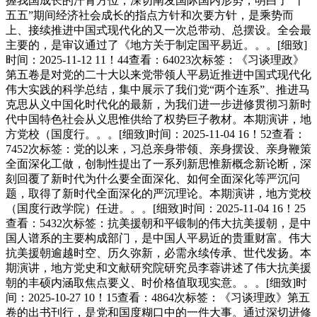
握我国成长的汗青方位，深切阐发国际国内形势，明白了“十
五五”期间经济社会成长的指点方针和次要方针，是乘势而
上、接续推进中国式现代化的又一次总带动、总摆设。全会最
主要的，是审议通过了《地方关于制定国平易近。。。[细致]
时间：2025-11-12 11！44查看：64023次标签：《习谈理政》
第五卷是对党的二十大以来党带领人平易近推进中国式现代化
伟大实践的科学总结，集中展示了我们党“两个连系”、推进马
克思从义中国化时代化的最新，为我们进一步进修贯彻习新时
代中国特色社会从义思惟供给了权势巨子教材。本期演讲，地
方党校（国度行。。。[细致]时间：2025-11-04 16！52查看：
7452次标签：党的以来，习总亲身带领、亲身摆设、亲身鞭策
全面深化工做，创制性提出了一系列新思惟新概念新论断，深
刻回覆了新时代为什么要全面深化、如何全面深化等严沉问
题，取得了新时代全面深化的严沉理论。本期演讲，地方党校
（国度行政学院）任进。。。[细致]时间：2025-11-04 16！25
查看：5432次标签：抗美援朝和平锻制的伟大抗美援朝，是中
国人谱系的主要构成部门，是中国人平易近的贵重财富。伟大
抗美援朝逾越时空、历久弥新，必需永续传承、世代发扬。本
期演讲，地方党史和文献研究院研究员李蓉讲述了伟大抗美援
朝的丰硕内涵取焦点要义、时价格值取现实意。。。[细致]时
间：2025-10-27 10！15查看：4864次标签：《习谈理政》第五
卷的出书刊行，是党和国度糊口中的一件大事。通过深切进修