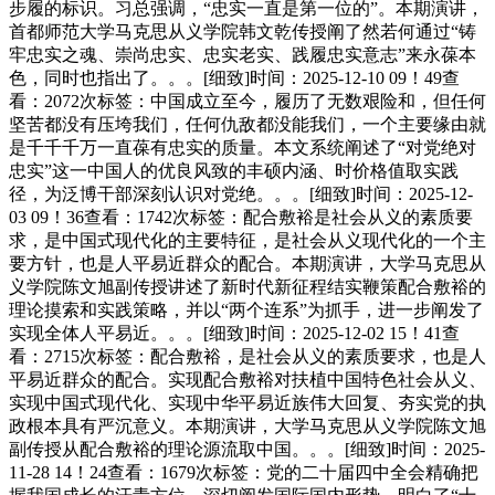
步履的标识。习总强调，“忠实一直是第一位的”。本期演讲，
首都师范大学马克思从义学院韩文乾传授阐了然若何通过“铸
牢忠实之魂、崇尚忠实、忠实老实、践履忠实意志”来永葆本
色，同时也指出了。。。[细致]时间：2025-12-10 09！49查
看：2072次标签：中国成立至今，履历了无数艰险和，但任何
坚苦都没有压垮我们，任何仇敌都没能我们，一个主要缘由就
是千千千万一直葆有忠实的质量。本文系统阐述了“对党绝对
忠实”这一中国人的优良风致的丰硕内涵、时价格值取实践
径，为泛博干部深刻认识对党绝。。。[细致]时间：2025-12-
03 09！36查看：1742次标签：配合敷裕是社会从义的素质要
求，是中国式现代化的主要特征，是社会从义现代化的一个主
要方针，也是人平易近群众的配合。本期演讲，大学马克思从
义学院陈文旭副传授讲述了新时代新征程结实鞭策配合敷裕的
理论摸索和实践策略，并以“两个连系”为抓手，进一步阐发了
实现全体人平易近。。。[细致]时间：2025-12-02 15！41查
看：2715次标签：配合敷裕，是社会从义的素质要求，也是人
平易近群众的配合。实现配合敷裕对扶植中国特色社会从义、
实现中国式现代化、实现中华平易近族伟大回复、夯实党的执
政根本具有严沉意义。本期演讲，大学马克思从义学院陈文旭
副传授从配合敷裕的理论源流取中国。。。[细致]时间：2025-
11-28 14！24查看：1679次标签：党的二十届四中全会精确把