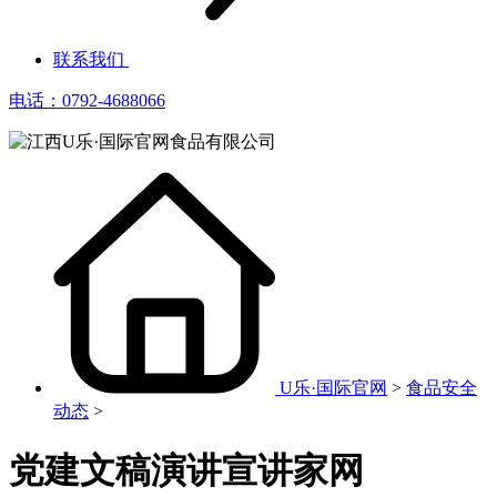
联系我们
电话：0792-4688066
U乐·国际官网
>
食品安全
动态
>
党建文稿演讲宣讲家网