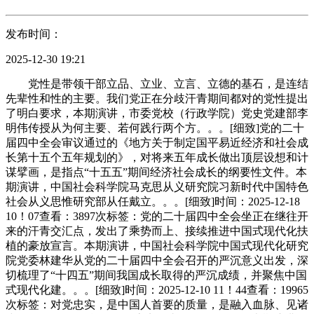
发布时间：
2025-12-30 19:21
党性是带领干部立品、立业、立言、立德的基石，是连结
先辈性和性的主要。我们党正在分歧汗青期间都对的党性提出
了明白要求，本期演讲，市委党校（行政学院）党史党建部李
明伟传授从为何主要、若何践行两个方。。。[细致]党的二十
届四中全会审议通过的《地方关于制定国平易近经济和社会成
长第十五个五年规划的》，对将来五年成长做出顶层设想和计
谋擘画，是指点“十五五”期间经济社会成长的纲要性文件。本
期演讲，中国社会科学院马克思从义研究院习新时代中国特色
社会从义思惟研究部从任戴立。。。[细致]时间：2025-12-18
10！07查看：3897次标签：党的二十届四中全会坐正在继往开
来的汗青交汇点，发出了乘势而上、接续推进中国式现代化扶
植的豪放宣言。本期演讲，中国社会科学院中国式现代化研究
院党委林建华从党的二十届四中全会召开的严沉意义出发，深
切梳理了“十四五”期间我国成长取得的严沉成绩，并聚焦中国
式现代化建。。。[细致]时间：2025-12-10 11！44查看：19965
次标签：对党忠实，是中国人首要的质量，是融入血脉、见诸