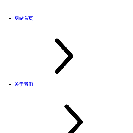
网站首页
关于我们