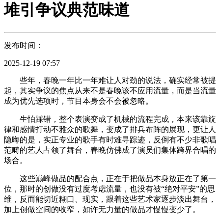
堆引争议典范味道
发布时间：
2025-12-19 07:57
些年，春晚一年比一年难让人对劲的说法，确实经常被提
起，其实争议的焦点从来不是春晚该不应用流量，而是当流量
成为优先选项时，节目本身会不会被忽略。
生怕踩错，整个表演变成了机械的流程完成，本来该靠旋
律和感情打动不雅众的歌舞，变成了排兵布阵的展现，更让人
隐晦的是，实正专业的歌手有时难寻踪迹，反倒有不少非歌唱
范畴的艺人占领了舞台，春晚仿佛成了演员们集体跨界合唱的
场合。
这些巅峰做品的配合点，正在于把做品本身放正在了第一
位，那时的创做没有过度考虑流量，也没有被“绝对平安”的思
维，反而能切近糊口、现实，跟着这些艺术家逐步淡出舞台，
加上创做空间的收窄，如许无力量的做品才慢慢变少了。