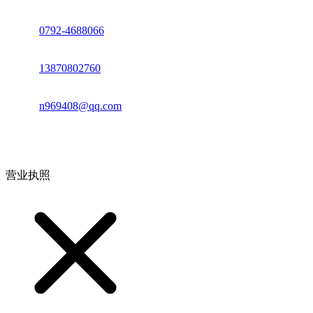
座机：
0792-4688066
电话：
13870802760
邮箱：
n969408@qq.com
地址：江西省德安县高新技术产业园(宝塔工业园)高新路93号
营业执照