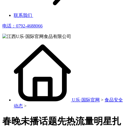
联系我们
电话：0792-4688066
U乐·国际官网
>
食品安全
动态
>
春晚未播话题先热流量明星扎