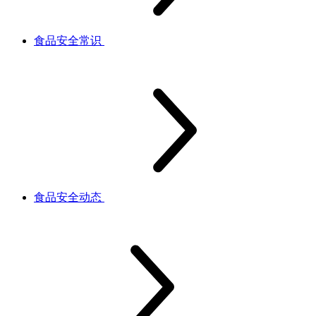
食品安全常识
食品安全动态