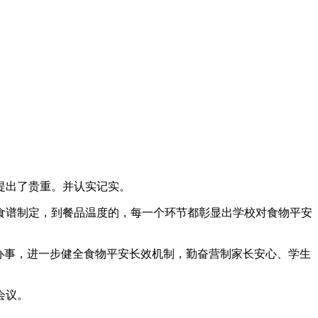
提出了贵重。并认实记实。
谱制定，到餐品温度的，每一个环节都彰显出学校对食物平安
办事，进一步健全食物平安长效机制，勤奋营制家长安心、学生
会议。