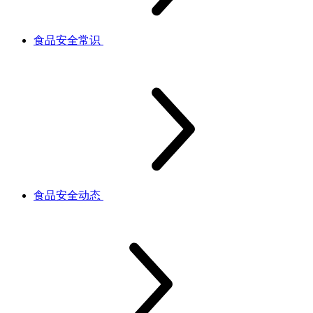
食品安全常识
食品安全动态