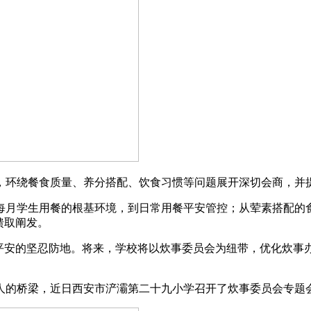
环绕餐食质量、养分搭配、饮食习惯等问题展开深切会商，并
月学生用餐的根基环境，到日常用餐平安管控；从荤素搭配的食
馈取阐发。
安的坚忍防地。将来，学校将以炊事委员会为纽带，优化炊事
的桥梁，近日西安市浐灞第二十九小学召开了炊事委员会专题