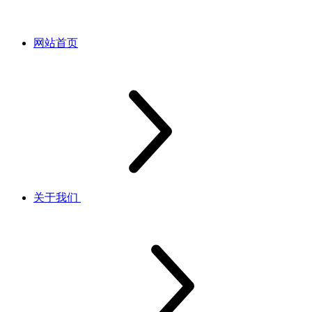
网站首页
关于我们