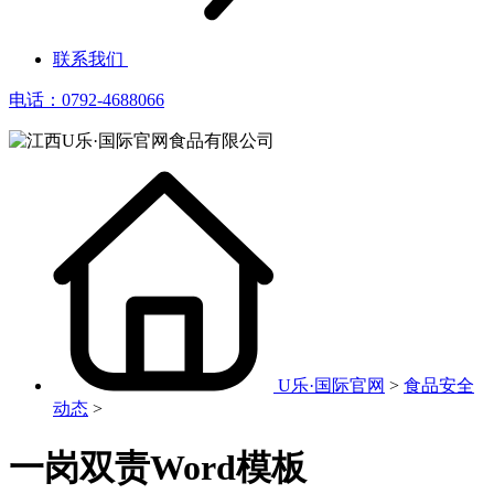
联系我们
电话：0792-4688066
U乐·国际官网
>
食品安全
动态
>
一岗双责Word模板