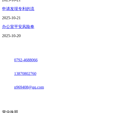
申请发现专利的流
2025-10-21
办公室平安风险奉
2025-10-20
座机：
0792-4688066
电话：
13870802760
邮箱：
n969408@qq.com
地址：江西省德安县高新技术产业园(宝塔工业园)高新路93号
营业执照