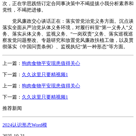
次，正在学思践悟订定合同事决策中不竭提拔小我分析素养和
党性，不竭把进修。
党风廉政交心谈话正在：落实管党治党义务方面。沉点谈
落实全面从严治党从体义务环境，对履行科室“第一义务人”义
务、落实从体义务、监视义务、“一岗双责”义务、落实巡视巡
察发觉问题整改、专题研究和放置党风廉政扶植工做，以及贯
彻落实《中国问责条例》、监视执纪“第一种形态”等方面。
上一篇：
狗肉食物平安现患值得关心
下一篇：
久久这里只要精视频1
上一篇：
狗肉食物平安现患值得关心
下一篇：
久久这里只要精视频1
推荐新闻
2024认识形态Word模
2025-10-21