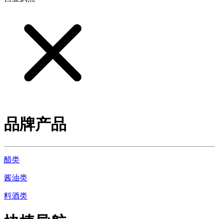
品牌产品
醋类
酱油类
料酒类