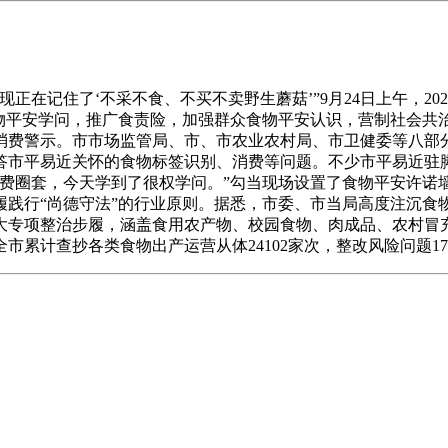
在记住了‘不采不食、不买不卖野生蘑菇’”9月24日上午，20
食物平安学问，推广食责险，加强群众食物平安认识，营制社会共
消费警示。市市场监管局、市、市农业农村局、市卫健委等八部
答市平易近关怀的食物标签识别、消费等问题。不少市平易近驻
消费圈套，今天学到了很权学问。”勾当现场设置了食物平安许诺
履践行“尚德守法”的行业原则。据悉，市委、市当局高度注沉食
大专项整治步履，涵盖食用农产物、校园食物、肉成品、农村冒
累计查抄各类食物出产运营从体24102家次，整改风险问题1