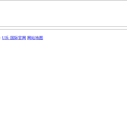
：
U乐·国际官网
网站地图