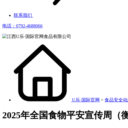
联系我们
电话：0792-4688066
U乐·国际官网
>
食品安全动
2025年全国食物平安宣传周（