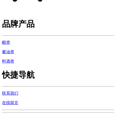
品牌产品
醋类
酱油类
料酒类
快捷导航
联系我们
在线留言