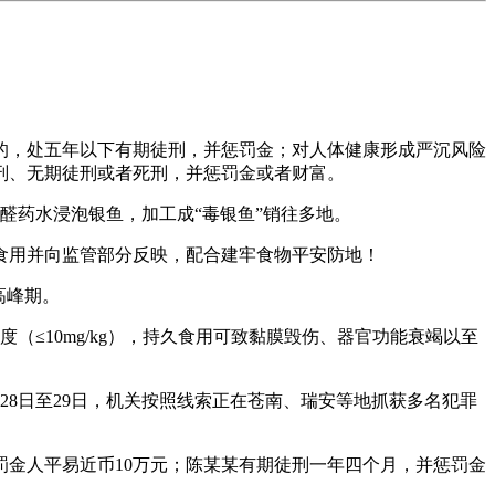
，处五年以下有期徒刑，并惩罚金；对人体健康形成严沉风险
刑、无期徒刑或者死刑，并惩罚金或者财富。
甲醛药水浸泡银鱼，加工成“毒银鱼”销往多地。
用并向监管部分反映，配合建牢食物平安防地！
高峰期。
度（≤10mg/kg），持久食用可致黏膜毁伤、器官功能衰竭以至
8日至29日，机关按照线索正在苍南、瑞安等地抓获多名犯罪
金人平易近币10万元；陈某某有期徒刑一年四个月，并惩罚金