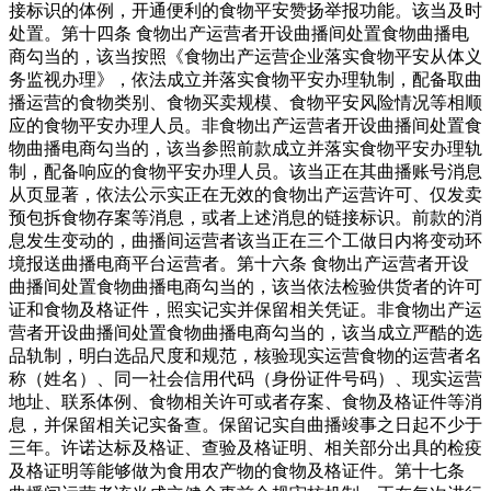
接标识的体例，开通便利的食物平安赞扬举报功能。该当及时
处置。第十四条 食物出产运营者开设曲播间处置食物曲播电
商勾当的，该当按照《食物出产运营企业落实食物平安从体义
务监视办理》，依法成立并落实食物平安办理轨制，配备取曲
播运营的食物类别、食物买卖规模、食物平安风险情况等相顺
应的食物平安办理人员。非食物出产运营者开设曲播间处置食
物曲播电商勾当的，该当参照前款成立并落实食物平安办理轨
制，配备响应的食物平安办理人员。该当正在其曲播账号消息
从页显著，依法公示实正在无效的食物出产运营许可、仅发卖
预包拆食物存案等消息，或者上述消息的链接标识。前款的消
息发生变动的，曲播间运营者该当正在三个工做日内将变动环
境报送曲播电商平台运营者。第十六条 食物出产运营者开设
曲播间处置食物曲播电商勾当的，该当依法检验供货者的许可
证和食物及格证件，照实记实并保留相关凭证。非食物出产运
营者开设曲播间处置食物曲播电商勾当的，该当成立严酷的选
品轨制，明白选品尺度和规范，核验现实运营食物的运营者名
称（姓名）、同一社会信用代码（身份证件号码）、现实运营
地址、联系体例、食物相关许可或者存案、食物及格证件等消
息，并保留相关记实备查。保留记实自曲播竣事之日起不少于
三年。许诺达标及格证、查验及格证明、相关部分出具的检疫
及格证明等能够做为食用农产物的食物及格证件。第十七条