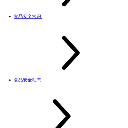
食品安全常识
食品安全动态