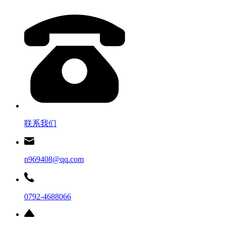
联系我们
n969408@qq.com
0792-4688066