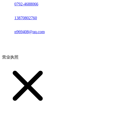
座机：
0792-4688066
电话：
13870802760
邮箱：
n969408@qq.com
地址：江西省德安县高新技术产业园(宝塔工业园)高新路93号
营业执照