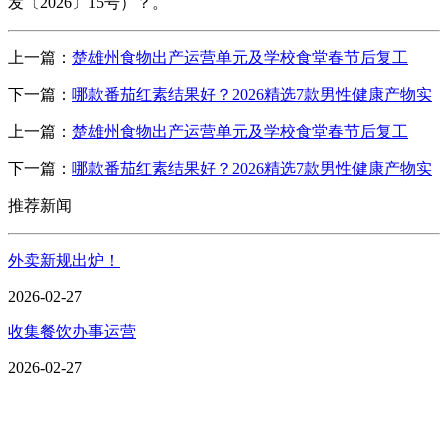
发〔2026〕15号）？。
上一篇：
楚雄州食物出产运营单元及学校食堂春节后复工
下一篇：
哪款番茄红素结果好？2026精选7款男性健康产物实
上一篇：
楚雄州食物出产运营单元及学校食堂春节后复工
下一篇：
哪款番茄红素结果好？2026精选7款男性健康产物实
推荐新闻
外卖新规出炉！
2026-02-27
收集餐饮办事运营
2026-02-27