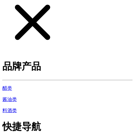
品牌产品
醋类
酱油类
料酒类
快捷导航