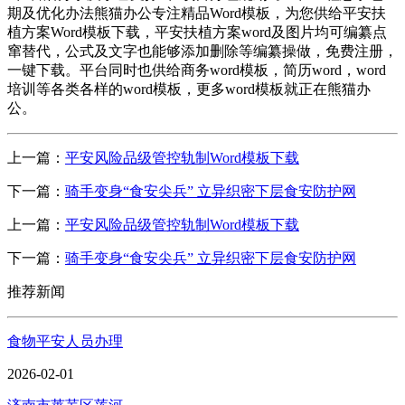
期及优化办法熊猫办公专注精品Word模板，为您供给平安扶
植方案Word模板下载，平安扶植方案word及图片均可编纂点
窜替代，公式及文字也能够添加删除等编纂操做，免费注册，
一键下载。平台同时也供给商务word模板，简历word，word
培训等各类各样的word模板，更多word模板就正在熊猫办
公。
上一篇：
平安风险品级管控轨制Word模板下载
下一篇：
骑手变身“食安尖兵” 立异织密下层食安防护网
上一篇：
平安风险品级管控轨制Word模板下载
下一篇：
骑手变身“食安尖兵” 立异织密下层食安防护网
推荐新闻
食物平安人员办理
2026-02-01