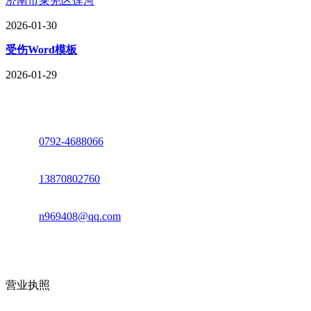
济南市莱芜区莲河
2026-01-30
受伤Word模板
2026-01-29
座机：
0792-4688066
电话：
13870802760
邮箱：
n969408@qq.com
地址：江西省德安县高新技术产业园(宝塔工业园)高新路93号
营业执照