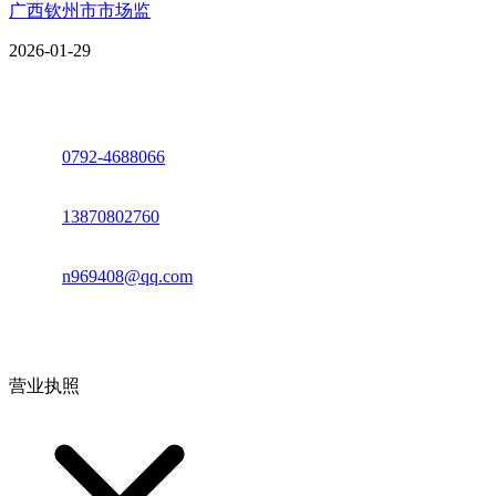
广西钦州市市场监
2026-01-29
座机：
0792-4688066
电话：
13870802760
邮箱：
n969408@qq.com
地址：江西省德安县高新技术产业园(宝塔工业园)高新路93号
营业执照