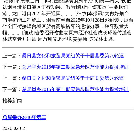
[细致]本报讯近日，拆有国能煤炭的列车沿“朔黄—黄大”铁抵
达烟台港龙口港区进行功课。做为我国“西煤东运”主要枢纽
港，龙口港自2021年开通国。。。[细致]本报讯“为做好烟台
南坐扩能工程施工，烟台南坐自2025年10月28日起封锁，烟台
坐全面衔接烟台城区所有高铁搭客的运输办事，乘客数量大
幅。。。[细致]省委召开省曲老同志经济社会成长环境传递会
林武掌管并讲话 周乃翔传递环境 姜异康 陈光林出席。
上一篇：
桑日县文化和旅逛局党组关于十届县委第八轮巡
下一篇：
总局举办2016年第二期应急步队营业能力提拔培训
上一篇：
桑日县文化和旅逛局党组关于十届县委第八轮巡
下一篇：
总局举办2016年第二期应急步队营业能力提拔培训
推荐新闻
总局举办2016年第二
2026-02-02