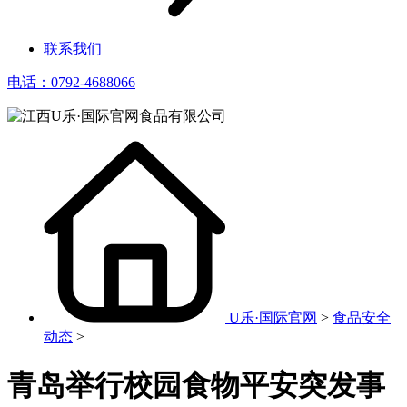
联系我们
电话：0792-4688066
U乐·国际官网
>
食品安全
动态
>
青岛举行校园食物平安突发事