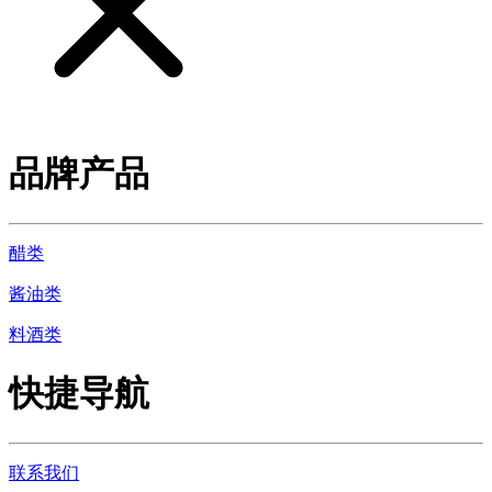
品牌产品
醋类
酱油类
料酒类
快捷导航
联系我们