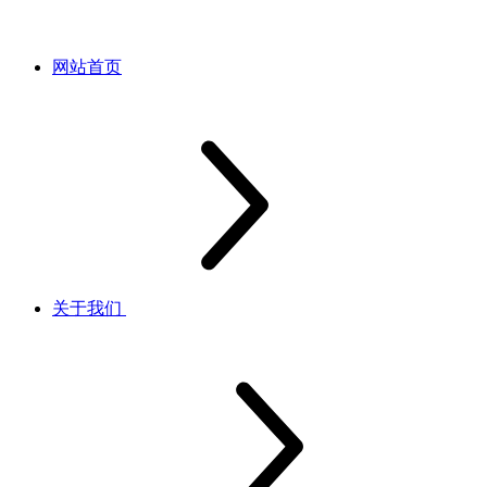
网站首页
关于我们