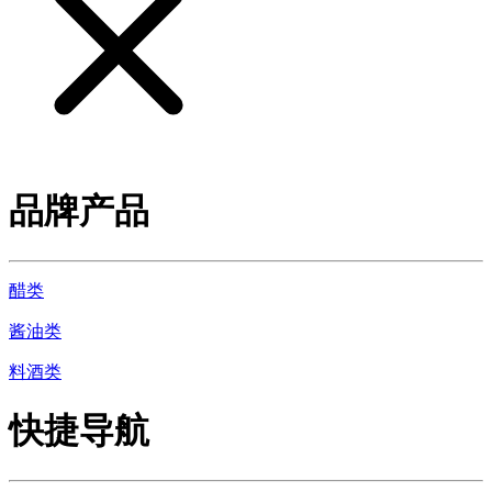
品牌产品
醋类
酱油类
料酒类
快捷导航