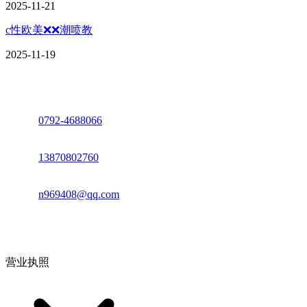
2025-11-21
c性欧美❌❌潮喷教
2025-11-19
座机：
0792-4688066
电话：
13870802760
邮箱：
n969408@qq.com
地址：江西省德安县高新技术产业园(宝塔工业园)高新路93号
营业执照