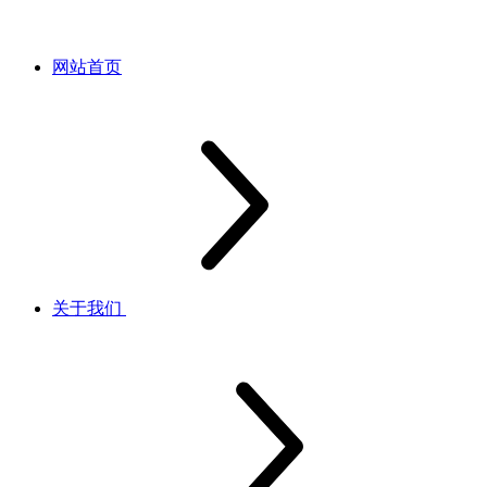
网站首页
关于我们