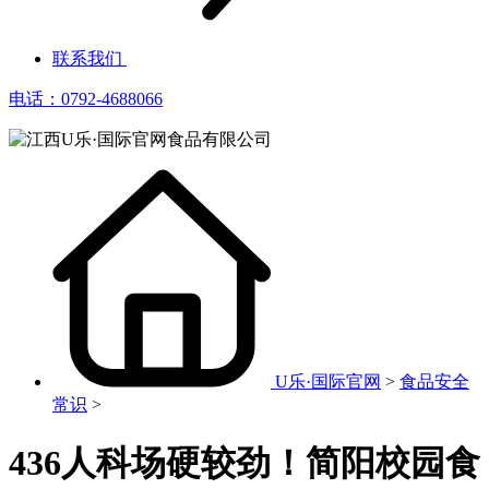
联系我们
电话：0792-4688066
U乐·国际官网
>
食品安全
常识
>
436人科场硬较劲！简阳校园食