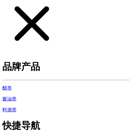
品牌产品
醋类
酱油类
料酒类
快捷导航