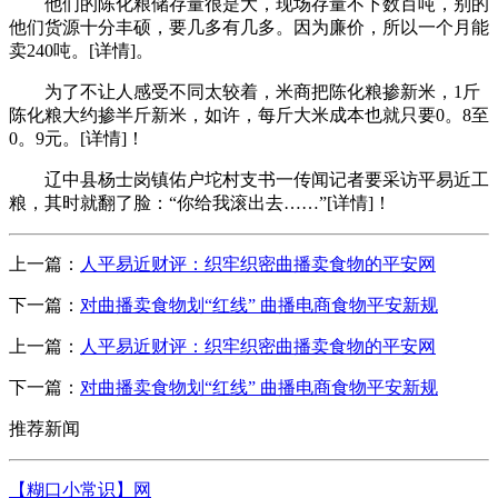
他们的陈化粮储存量很是大，现场存量不下数百吨，别的
他们货源十分丰硕，要几多有几多。因为廉价，所以一个月能
卖240吨。[详情]。
为了不让人感受不同太较着，米商把陈化粮掺新米，1斤
陈化粮大约掺半斤新米，如许，每斤大米成本也就只要0。8至
0。9元。[详情]！
辽中县杨士岗镇佑户坨村支书一传闻记者要采访平易近工
粮，其时就翻了脸：“你给我滚出去……”[详情]！
上一篇：
人平易近财评：织牢织密曲播卖食物的平安网
下一篇：
对曲播卖食物划“红线” 曲播电商食物平安新规
上一篇：
人平易近财评：织牢织密曲播卖食物的平安网
下一篇：
对曲播卖食物划“红线” 曲播电商食物平安新规
推荐新闻
【糊口小常识】网