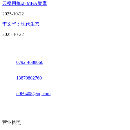
云樱用枪xb MBA智库
2025-10-22
李文华：现代生态
2025-10-22
座机：
0792-4688066
电话：
13870802760
邮箱：
n969408@qq.com
地址：江西省德安县高新技术产业园(宝塔工业园)高新路93号
营业执照