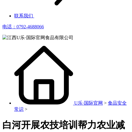
联系我们
电话：0792-4688066
U乐·国际官网
>
食品安全
常识
>
白河开展农技培训帮力农业减