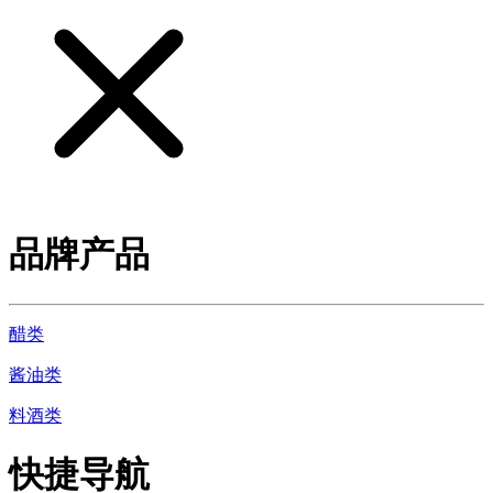
品牌产品
醋类
酱油类
料酒类
快捷导航