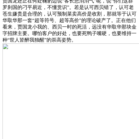
贾国龙还正在何处鞠躬边说“客长您消消气”呢，说“你们这群
罗刹国的刁平易近，不懂赏识”。若是认可西贝错了，认可老
苍生嫌贵是合理的，认可预制菜卖高价是收割，那就等于认可
华取华那一套“超等符号、超等高价”的理论破产了。正在他们
看来，贾国龙小我的、西贝一时的死活，远没有华取华那块金
字招牌主要。哪怕客户的好处，也要死鸭子嘴硬，也要维持一
种“世人皆醉我独醒”的崇高姿势。