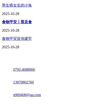
男生㖭女生的小兔
2025-10-28
食物平安丨普及食
2025-10-28
食物平安宣传建牢
2025-10-28
座机：
0792-4688066
电话：
13870802760
邮箱：
n969408@qq.com