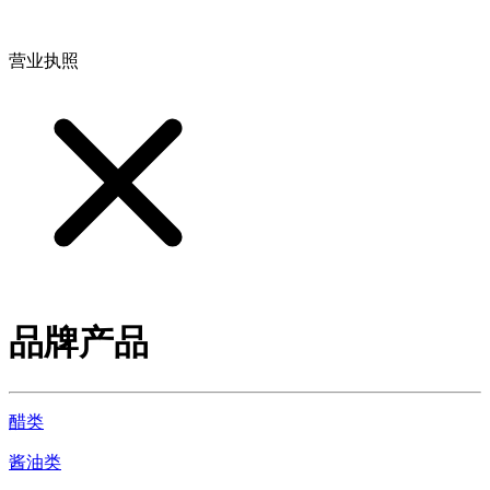
地址：江西省德安县高新技术产业园(宝塔工业园)高新路93号
营业执照
品牌产品
醋类
酱油类