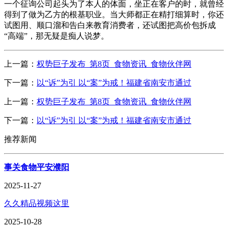
一个征询公司起头为了本人的体面，坐正在客户的时，就曾经
得到了做为乙方的根基职业。当大师都正在精打细算时，你还
试图用、顺口溜和告白来教育消费者，还试图把高价包拆成
“高端”，那无疑是痴人说梦。
上一篇：
权势巨子发布_第8页_食物资讯_食物伙伴网
下一篇：
以“诉”为引 以“案”为戒！福建省南安市通过
上一篇：
权势巨子发布_第8页_食物资讯_食物伙伴网
下一篇：
以“诉”为引 以“案”为戒！福建省南安市通过
推荐新闻
事关食物平安濮阳
2025-11-27
久久精品视频这里
2025-10-28