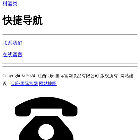
料酒类
快捷导航
联系我们
在线留言
Copyright © 2024 江西U乐·国际官网食品有限公司 版权所有 网站建
设：
U乐·国际官网
网站地图