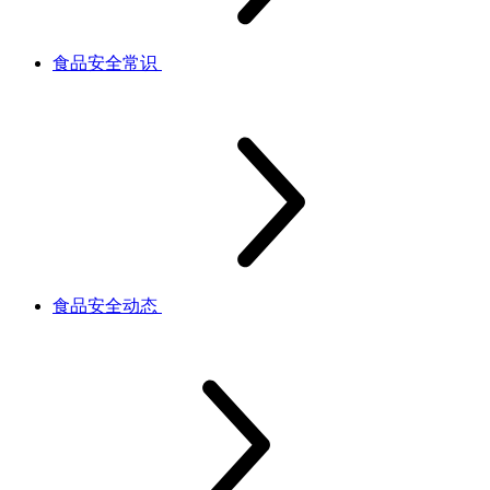
食品安全常识
食品安全动态