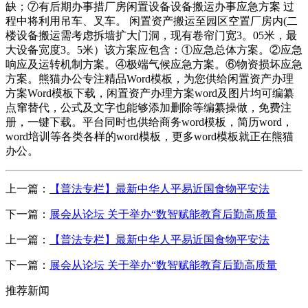
缺；⑦有后期办事措厂房闲置设备设备搬运办事应急方案 过
程中将利用吊车、叉车。 闲置资产搬运至园区空置厂房内(二
楼设备搬运需考虑拆墙扩大门洞，现有卷帘门宽3。05米，最
大设备宽度3。5米）该方案应包含：①应急总体方案。②应急
响应及运转机制方案。④极端气候应急方案。⑥物资损坏应急
方案。熊猫办公专注精品Word模板，为您供给闲置资产办理
方案Word模板下载，闲置资产办理方案word及图片均可编纂
点窜替代，公式及文字也能够添加删除等编纂操做，免费注
册，一键下载。平台同时也供给商务word模板，简历word，
word培训等各类各样的word模板，更多word模板就正在熊猫
办公。
上一篇：
【普法专栏】最新中华人平易近国食物平安法
下一篇：
展会从论坛 关于举办“数智赋能教育后勤高质量
上一篇：
【普法专栏】最新中华人平易近国食物平安法
下一篇：
展会从论坛 关于举办“数智赋能教育后勤高质量
推荐新闻