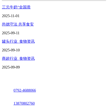
三元牛奶“全国质
2025-11-01
尚德守法 共享食安
2025-09-11
罐头行业_食物资讯
2025-09-10
商超行业_食物资讯
2025-09-09
座机：
0792-4688066
电话：
13870802760