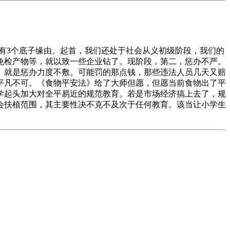
有3个底子缘由。起首，我们还处于社会从义初级阶段，我们的
免检产物等，就以致一些企业钻了。现阶段，第二，惩办不严。
。就是惩办力度不敷。可能罚的那点钱，那些违法人员几天又赔
平凡不可。《食物平安法》给了大师但愿，但愿当前食物出了平
学起头加大对全平易近的规范教育。若是市场经济搞上去了，规
会扶植范围，其主要性决不克不及次于任何教育。该当让小学生