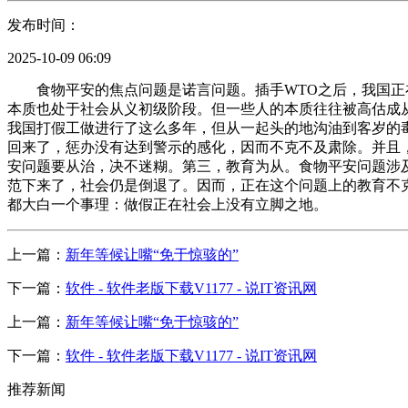
发布时间：
2025-10-09 06:09
食物平安的焦点问题是诺言问题。插手WTO之后，我国正在
本质也处于社会从义初级阶段。但一些人的本质往往被高估成
我国打假工做进行了这么多年，但从一起头的地沟油到客岁的
回来了，惩办没有达到警示的感化，因而不克不及肃除。并且
安问题要从治，决不迷糊。第三，教育为从。食物平安问题涉
范下来了，社会仍是倒退了。因而，正在这个问题上的教育不
都大白一个事理：做假正在社会上没有立脚之地。
上一篇：
新年等候让嘴“免于惊骇的”
下一篇：
软件 - 软件老版下载V1177 - 说IT资讯网
上一篇：
新年等候让嘴“免于惊骇的”
下一篇：
软件 - 软件老版下载V1177 - 说IT资讯网
推荐新闻