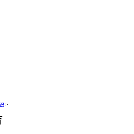
识
>
育