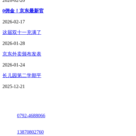
2026-02-20
0佣金！京东最新官
2026-02-17
这届双十一充满了
2026-01-28
京东外卖颁布发表
2026-01-24
长儿园第二学期平
2025-12-21
座机：
0792-4688066
电话：
13870802760