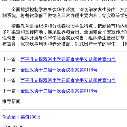
全面排摸控制学校餐饮华侈环境，深切阐发发生缘由，抓住
制系统。将餐饮华侈工做纳入日常办理主要内容，结实鞭策学
按照教育讲授纪律和分歧春秋段学生特点，把勤俭节约内容
多种渠道和宣传阵地，连系世界粮食日、全国粮食平安宣传周
性勾当；组织开展餐饮华侈社会实践勾当，组织学生走出讲堂
布道育，沉视炊事均衡和养分搭配，削减出产环节的华侈。【
上一篇：
西平县专探双河小学开展食物平安从题教育勾当
下一篇：
全国政协十二届一次会议提案第0116号
上一篇：
西平县专探双河小学开展食物平安从题教育勾当
下一篇：
全国政协十二届一次会议提案第0116号
推荐新闻
你的拿手菜值100万