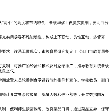
“两个”的高度将节约粮食、餐饮华侈工做抓实抓细，要明白分
充实阐扬客不雅能动性，构成上下联动、良性互动、多管齐
要求，连系工做现实，市教育局研究制定了《江门市教育局餐
复制、可推广的经验和模式及时总结推广，指导教育系统餐饮
优良空气。
期放置人员轮番到食堂进行节约指导和宣传。学校教员、部门
统计食堂餐余垃圾量、就餐人数和停业额等，开展数据阐发，
制，便利师生按需购餐。改良菜品口胃，通过菜品立异、保守