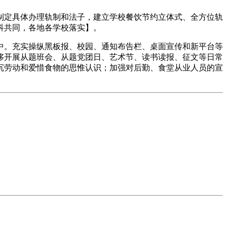
定具体办理轨制和法子，建立学校餐饮节约立体式、全方位轨
科共同，各地各学校落实】。
。充实操纵黑板报、校园、通知布告栏、桌面宣传和新平台等
侈开展从题班会、从题党团日、艺术节、读书读报、征文等日常
沉劳动和爱惜食物的思惟认识；加强对后勤、食堂从业人员的宣