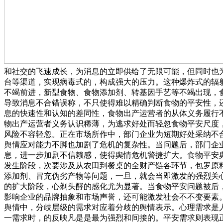
和社交的飞速成长，为消息的立即供给了无限可能，但同时也
台等渠道，实现病毒式的，构成强大的压力。这种爆炸式的辐
不竭前进，新型食物、食物添加剂、转基因手艺等不竭出现，
导致消息不合错误称，不只使得难以精确判断食物的平安性，
息的快速性和认知的差同性，食物出产运营者的从体义务履行
物出产运营者义务认识稀薄，为逃求好处而轻忽食物平安尺度
风险不容轻忽。正在市场所作中，部门企业为短期好处采纳不
舆情应对能力不脚也加剧了危机的复杂性。当问题后，部门企
息，进一步加剧不信赖感，使得舆情危机警捷扩大。食物平安
发生阶段，次要涉及从农田到餐桌的全财产链各环节，包罗原
添加剂、冒充伪劣产物等问题，一旦，就会当即激发的强烈关
的扩大阶段，心剃头酵的感化尤为显著。当食物平安问题被后
影响企业的品牌抽象和市场声誉，还可能激发社会不不变要素
舆情中，分歧层级的需求对应着分歧的舆情表示。心理需求是
一需求时，的反映凡是是最为强烈和间接的。平安需求则表现