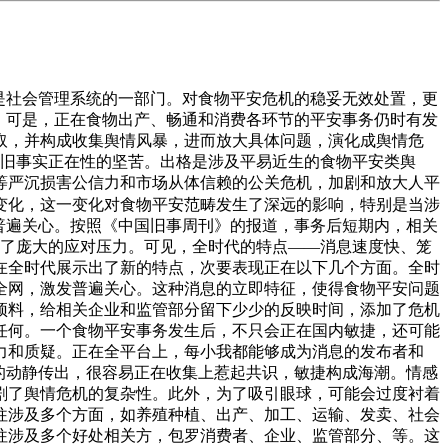
是社会管理系统的一部门。对食物平安危机的稳妥无效处置，更
，可是，正在食物出产、畅通和消费各环节的平安事务仍时有发
取，并构成收集舆情风暴，进而放大具体问题，演化成舆情危
和旧事实正在性的坚苦。出格是涉及平易近生的食物平安类舆
等严沉损害公信力和市场从体信赖的公关危机，加剧和放大人平
变化，这一变化对食物平安范畴发生了深远的影响，特别是当涉
发普遍关心。按照《中国旧事周刊》的报道，事务后短期内，相关
带来了庞大的应对压力。可见，全时代的特点——消息速度快、笼
在全时代展示出了新的特点，次要表现正在以下几个方面。全时
全网，激发普遍关心。这种消息的立即特征，使得食物平安问题
预料，给相关企业和监管部分留下少少的反映时间，添加了危机
任何。一个食物平安事务发生后，不只会正在国内敏捷，还可能
力和质疑。正在全平台上，每小我都能够成为消息的发布者和
的动静传出，很容易正在收集上惹起共识，敏捷构成海潮。情感
剧了舆情危机的复杂性。此外，为了吸引眼球，可能会过度衬着
往涉及多个方面，如养殖种植、出产、加工、运输、发卖、社会
往涉及多个好处相关方，包罗消费者、企业、监管部分、等。这