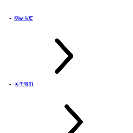
网站首页
关于我们