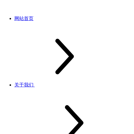
网站首页
关于我们