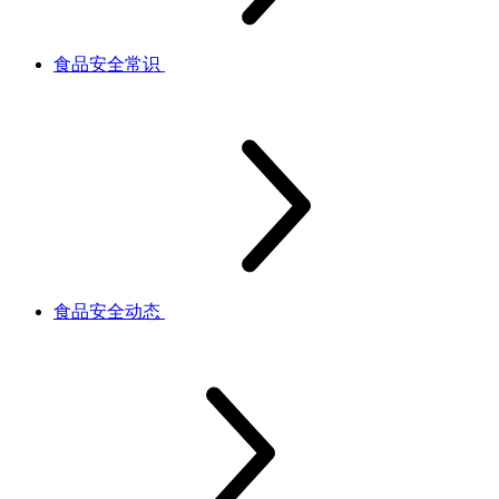
食品安全常识
食品安全动态