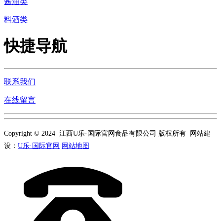
酱油类
料酒类
快捷导航
联系我们
在线留言
Copyright © 2024 江西U乐·国际官网食品有限公司 版权所有 网站建
设：
U乐·国际官网
网站地图