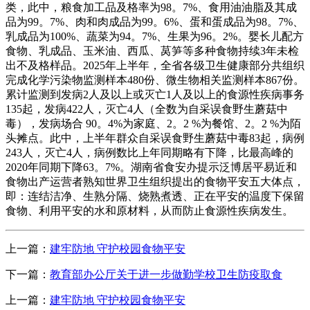
类，此中，粮食加工品及格率为98。7%、食用油油脂及其成
品为99。7%、肉和肉成品为99。6%、蛋和蛋成品为98。7%、
乳成品为100%、蔬菜为94。7%、生果为96。2%。婴长儿配方
食物、乳成品、玉米油、西瓜、莴笋等多种食物持续3年未检
出不及格样品。2025年上半年，全省各级卫生健康部分共组织
完成化学污染物监测样本480份、微生物相关监测样本867份。
累计监测到发病2人及以上或灭亡1人及以上的食源性疾病事务
135起，发病422人，灭亡4人（全数为自采误食野生蘑菇中
毒），发病场合 90。4%为家庭、2。2 %为餐馆、2。2 %为陌
头摊点。此中，上半年群众自采误食野生蘑菇中毒83起，病例
243人，灭亡4人，病例数比上年同期略有下降，比最高峰的
2020年同期下降63。7%。湖南省食安办提示泛博居平易近和
食物出产运营者熟知世界卫生组织提出的食物平安五大体点，
即：连结洁净、生熟分隔、烧熟煮透、正在平安的温度下保留
食物、利用平安的水和原材料，从而防止食源性疾病发生。
上一篇：
建牢防地 守护校园食物平安
下一篇：
教育部办公厅关于进一步做勤学校卫生防疫取食
上一篇：
建牢防地 守护校园食物平安