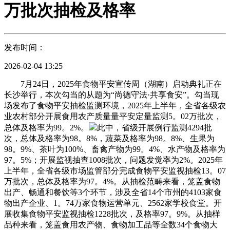
万批次抽检及格率
发布时间：
2026-02-04 13:25
7月24日，2025年食物平安宣传周（湖南）启动典礼正在
长沙举行，本次勾当的从题为“尚德守法·共享食安”。勾当现
场发布了食物平安抽检监测环境，2025年上半年，全省各级农
业农村部分开展食用农产质量量平安定量监测5。02万批次，
总体及格率为99。2%。
此中，省级开展例行监测4294批
次，总体及格率为98。8%，蔬菜及格率为98。8%、生果为
98。9%、茶叶为100%、畜禽产物为99。4%、水产物及格率为
97。5%；开展监视抽查1008批次，问题发觉率为2%。2025年
上半年，全省各级市场监管部分完成食物平安监视抽检13。07
万批次，总体及格率为97。4%。从抽检范畴来看，笼盖食物
出产、畅通和餐饮等3个环节，涉及全省14个市州的4103家食
物出产企业、1。74万家食物运营单元、2562家学校食堂。开
展收集食物平安监视抽检1228批次，及格率97。9%。从抽样
品种来看，笼盖食用农产物、食物加工品等全数34个食物大