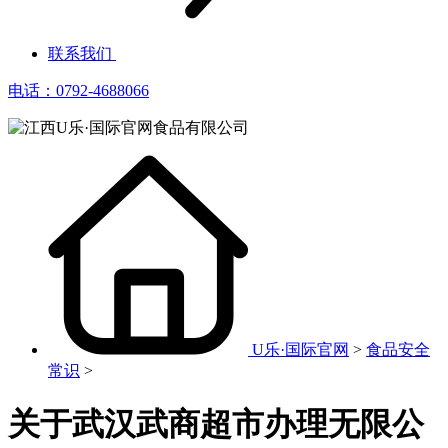
联系我们
电话：0792-4688066
U乐·国际官网
>
食品安全
常识
>
关于武汉武商超市办理无限公