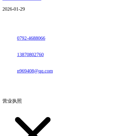
2026-01-29
座机：
0792-4688066
电话：
13870802760
邮箱：
n969408@qq.com
地址：江西省德安县高新技术产业园(宝塔工业园)高新路93号
营业执照