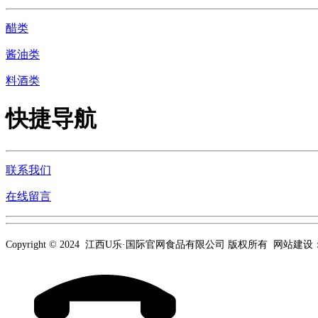
醋类
酱油类
料酒类
快捷导航
联系我们
在线留言
Copyright © 2024 江西U乐·国际官网食品有限公司 版权所有 网站建设