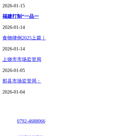
2026-01-15
福建打制“一品一
2026-01-14
食物律例2025上篇｜
2026-01-14
上饶市市场监管局
2026-01-05
郏县市场监管局：
2026-01-04
座机：
0792-4688066