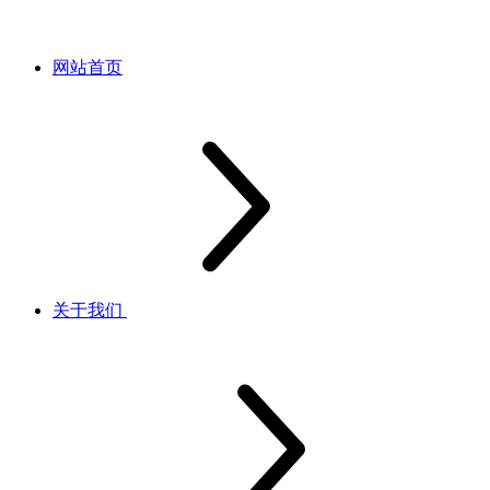
网站首页
关于我们