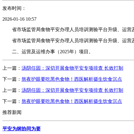
发布时间：
2026-01-16 10:57
省市场监管局食物平安办理人员培训测验平台升级、运营及运维
省市场监管局食物平安办理人员培训测验平台升级、运营及运
二、运营及运维办事（2025年）项目。
上一篇：
汤阴任固：深切开展食物平安专项排查 长效打制
下一篇：
熬夜护眼要吃黑色食物！西医解析摄生饮食沉点
上一篇：
汤阴任固：深切开展食物平安专项排查 长效打制
下一篇：
熬夜护眼要吃黑色食物！西医解析摄生饮食沉点
推荐新闻
平安为纲协同为要