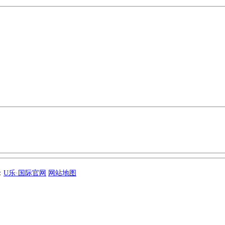
：
U乐·国际官网
网站地图