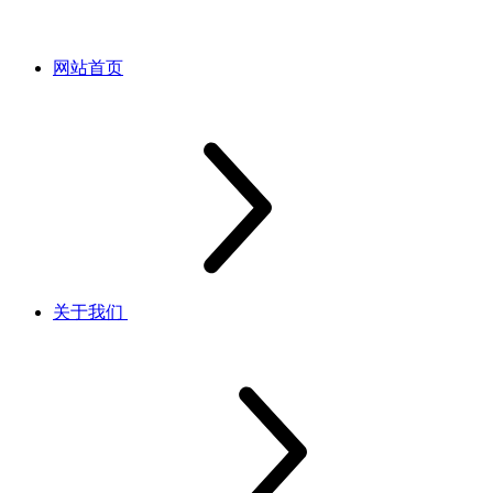
网站首页
关于我们