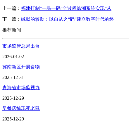
上一篇：
福建打制“一品一码”全过程逃溯系统实现“从
下一篇：
缄默的较劲：以自从之“码”建立数字时代的终
推荐新闻
市场监管总局出台
2026-01-02
冀南新区开展食物
2025-12-31
青海省市场监视办
2025-12-29
早餐店惊现死老鼠
2025-12-29